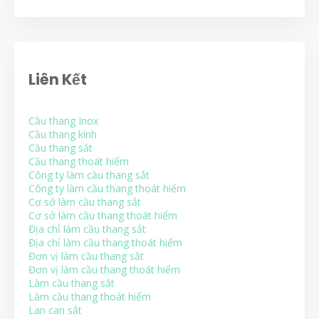
Liên Kết
Cầu thang Inox
Cầu thang kính
Cầu thang sắt
Cầu thang thoát hiểm
Công ty làm cầu thang sắt
Công ty làm cầu thang thoát hiểm
Cơ sở làm cầu thang sắt
Cơ sở làm cầu thang thoát hiểm
Địa chỉ làm cầu thang sắt
Địa chỉ làm cầu thang thoát hiểm
Đơn vị làm cầu thang sắt
Đơn vị làm cầu thang thoát hiểm
Làm cầu thang sắt
Làm cầu thang thoát hiểm
Lan can sắt