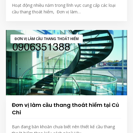
Hoạt động nhiều năm trong lĩnh vực cung cấp các loại
cầu thang thoát hiểm, Đơn vị làm…
ĐƠN VỊ LÀM CẦU THANG THOÁT HIỂM
Đơn vị làm cầu thang thoát hiểm tại Củ
Chi
Bạn đang băn khoăn chưa biết nên thiết kế cầu thang