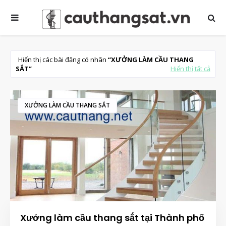
Hiển thị các bài đăng có nhãn
XƯỞNG LÀM CẦU THANG
SẮT
Hiển thị tất cả
XƯỞNG LÀM CẦU THANG SẮT
Xưởng làm cầu thang sắt tại Thành phố