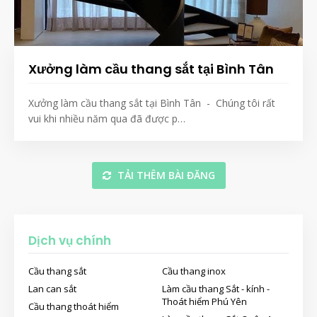
Xưởng làm cầu thang sắt tại Bình Tân
Xưởng làm cầu thang sắt tại Bình Tân - Chúng tôi rất
vui khi nhiều năm qua đã được p…
TẢI THÊM BÀI ĐĂNG
Dịch vụ chính
Cầu thang sắt
Cầu thang inox
Lan can sắt
Làm cầu thang Sắt - kính -
Thoát hiểm Phú Yên
Cầu thang thoát hiểm