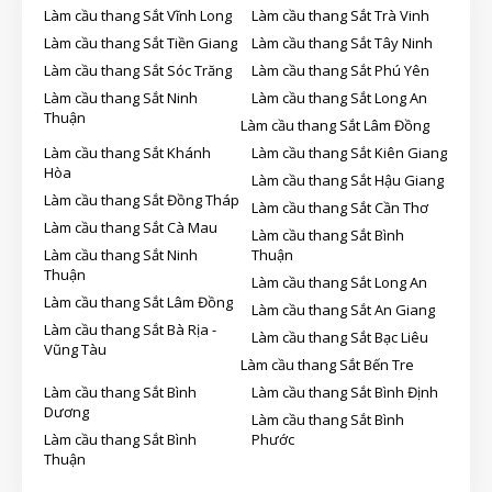
Làm cầu thang Sắt Vĩnh Long
Làm cầu thang Sắt Trà Vinh
Làm cầu thang Sắt Tiền Giang
Làm cầu thang Sắt Tây Ninh
Làm cầu thang Sắt Sóc Trăng
Làm cầu thang Sắt Phú Yên
Làm cầu thang Sắt Ninh
Làm cầu thang Sắt Long An
Thuận
Làm cầu thang Sắt Lâm Đồng
Làm cầu thang Sắt Khánh
Làm cầu thang Sắt Kiên Giang
Hòa
Làm cầu thang Sắt Hậu Giang
Làm cầu thang Sắt Đồng Tháp
Làm cầu thang Sắt Cần Thơ
Làm cầu thang Sắt Cà Mau
Làm cầu thang Sắt Bình
Làm cầu thang Sắt Ninh
Thuận
Thuận
Làm cầu thang Sắt Long An
Làm cầu thang Sắt Lâm Đồng
Làm cầu thang Sắt An Giang
Làm cầu thang Sắt Bà Rịa -
Làm cầu thang Sắt Bạc Liêu
Vũng Tàu
Làm cầu thang Sắt Bến Tre
Làm cầu thang Sắt Bình
Làm cầu thang Sắt Bình Định
Dương
Làm cầu thang Sắt Bình
Làm cầu thang Sắt Bình
Phước
Thuận